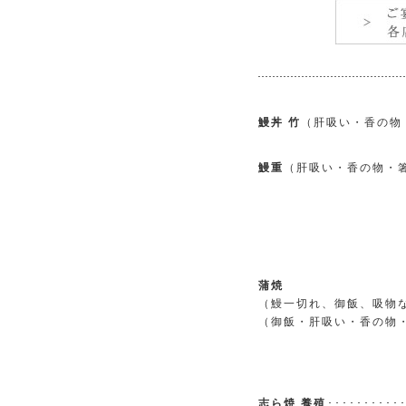
鰻丼 竹
（肝吸い・香の物
鰻重
（肝吸い・香の物・
蒲焼
（鰻一切れ、御飯、吸物
（御飯・肝吸い・香の物
志ら焼 養殖
･･････････