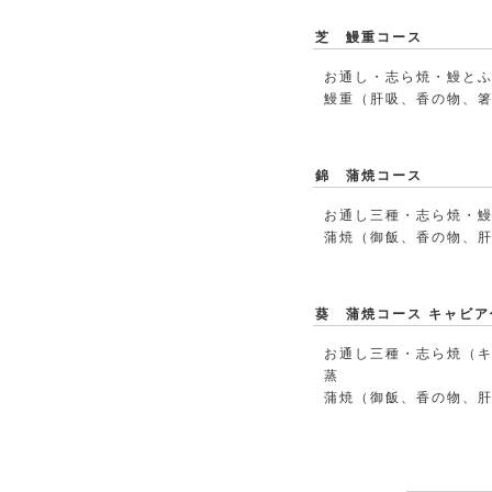
芝 鰻重コース
お通し・志ら焼・鰻と
鰻重（肝吸、香の物、
錦 蒲焼コース
お通し三種・志ら焼・
蒲焼（御飯、香の物、
葵 蒲焼コース キャビア
お通し三種・志ら焼（
蒸
蒲焼（御飯、香の物、